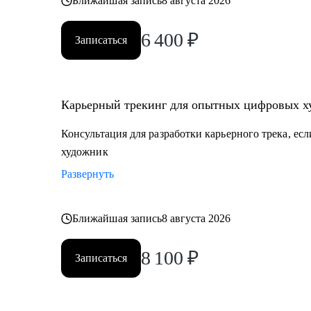
Ближайшая запись
8 августа 2026
6 400
₽
Записаться
Карьерный трекинг для опытных цифровых х
Консультация для разработки карьерного трека, ес
художник
Развернуть
Ближайшая запись
8 августа 2026
8 100
₽
Записаться