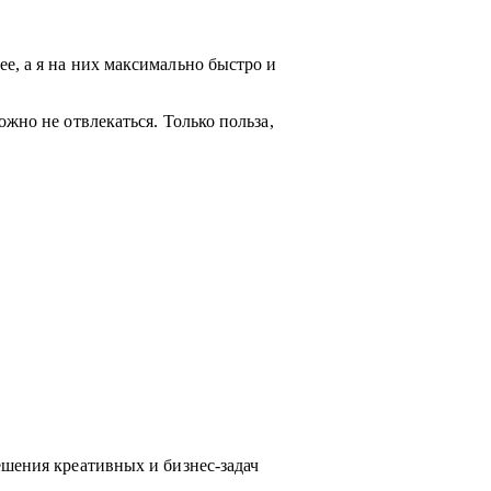
е, а я на них максимально быстро и
жно не отвлекаться. Только польза,
ешения креативных и бизнес-задач