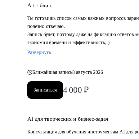
Art - блиц
Ты готовишь список самых важных вопросов заране
полезно отвечаю.
Запись будет, поэтому даже на фиксацию ответов мо
экономия времени и эффективность;-)
Развернуть
Ближайшая запись
8 августа 2026
4 000
₽
Записаться
AI для творческих и бизнес-задач
Консультация для обучения инструментам AI для р