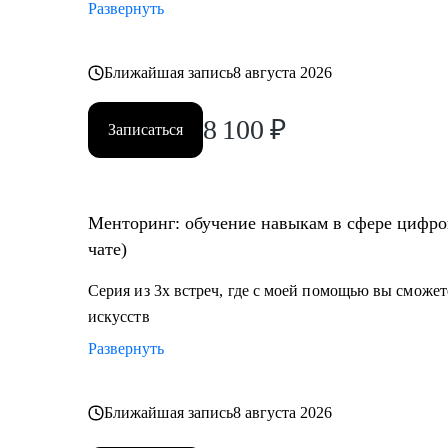
Развернуть
Ближайшая запись
8 августа 2026
8 100
₽
Записаться
Менторинг: обучение навыкам в сфере цифров
чате)
Серия из 3х встреч, где с моей помощью вы сможе
искусств
Развернуть
Ближайшая запись
8 августа 2026