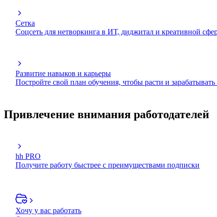
Сетка
Соцсеть для нетворкинга в ИТ, диджитал и креативной сфе
Развитие навыков и карьеры
Постройте свой план обучения, чтобы расти и зарабатывать
Привлечение внимания работодателей
hh PRO
Получите работу быстрее с преимуществами подписки
Хочу у вас работать