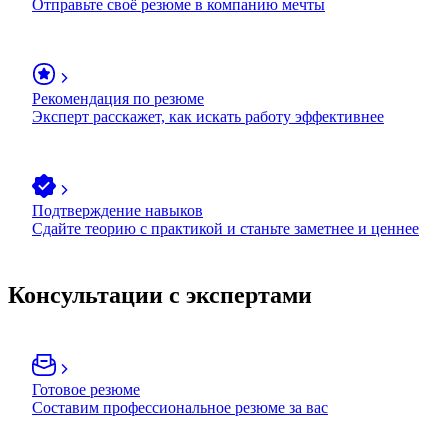
Отправьте своё резюме в компанию мечты
Рекомендация по резюме
Эксперт расскажет, как искать работу эффективнее
Подтверждение навыков
Сдайте теорию с практикой и станьте заметнее и ценнее
Консультации с экспертами
Готовое резюме
Составим профессиональное резюме за вас