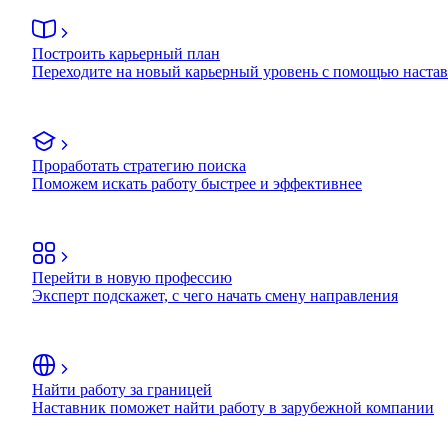
Построить карьерный план
Переходите на новый карьерный уровень с помощью наста
Проработать стратегию поиска
Поможем искать работу быстрее и эффективнее
Перейти в новую профессию
Эксперт подскажет, с чего начать смену направления
Найти работу за границей
Наставник поможет найти работу в зарубежной компании