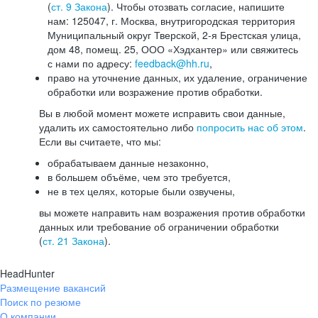
(
ст. 9 Закона
). Чтобы отозвать согласие, напишите
нам: 125047, г. Москва, внутригородская территория
Муниципальный округ Тверской, 2-я Брестская улица,
дом 48, помещ. 25, ООО «Хэдхантер» или свяжитесь
с нами по адресу:
feedback@hh.ru
,
право на уточнение данных, их удаление, ограничение
обработки или возражение против обработки.
Вы в любой момент можете исправить свои данные,
удалить их самостоятельно либо
попросить нас об этом
.
Если вы считаете, что мы:
обрабатываем данные незаконно,
в большем объёме, чем это требуется,
не в тех целях, которые были озвучены,
вы можете направить нам возражения против обработки
данных или требование об ограничении обработки
(
ст. 21 Закона
).
HeadHunter
Размещение вакансий
Поиск по резюме
О компании