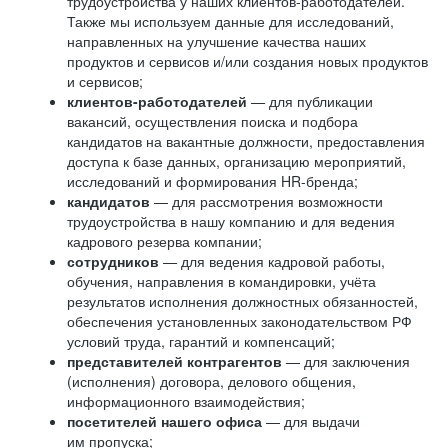
трудоустройства у наших клиентов-работодателей.
Также мы используем данные для исследований,
направленных на улучшение качества наших
продуктов и сервисов и/или создания новых продуктов
и сервисов;
клиентов-работодателей
— для публикации
вакансий, осуществления поиска и подбора
кандидатов на вакантные должности, предоставления
доступа к базе данных, организацию мероприятий,
исследований и формирования HR-бренда;
кандидатов
— для рассмотрения возможности
трудоустройства в нашу компанию и для ведения
кадрового резерва компании;
сотрудников
— для ведения кадровой работы,
обучения, направления в командировки, учёта
результатов исполнения должностных обязанностей,
обеспечения установленных законодательством РФ
условий труда, гарантий и компенсаций;
представителей контрагентов
— для заключения
(исполнения) договора, делового общения,
информационного взаимодействия;
посетителей нашего офиса
— для выдачи
им пропуска;