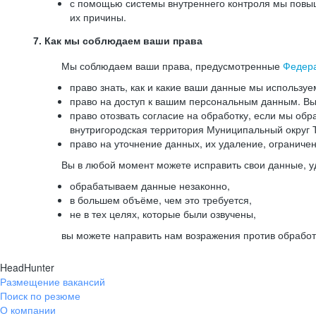
с помощью системы внутреннего контроля мы повыш
их причины.
7. Как мы соблюдаем ваши права
Мы соблюдаем ваши права, предусмотренные
Федер
право знать, как и какие ваши данные мы используе
право на доступ к вашим персональным данным. Вы 
право отозвать согласие на обработку, если мы обр
внутригородская территория Муниципальный округ Т
право на уточнение данных, их удаление, ограниче
Вы в любой момент можете исправить свои данные, у
обрабатываем данные незаконно,
в большем объёме, чем это требуется,
не в тех целях, которые были озвучены,
вы можете направить нам возражения против обработ
HeadHunter
Размещение вакансий
Поиск по резюме
О компании