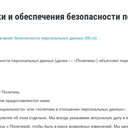
ки и обеспечения безопасности
печения безопасности персональных данных (hh.ru)
сности персональных данных (далее — «Политика») объясняет пор
у Политику,
или предоставляются нами.
нциальности» или «политика в отношении персональных данных», р
мляя об этом отдельно. Мы всегда указываем актуальную дату в н
цу с Политикой, чтобы быть в курсе возможных изменений. Мы це