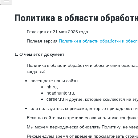
Политика в области обработ
Редакция от 21 мая 2026 года
Полная версия
Политики в области обработки и обес
1. О чём этот документ
Политика в области обработки и обеспечения безопа
когда вы:
посещаете наши сайты:
hh.ru,
headhunter.ru,
career.ru и другие, которые ссылаются на эт
или пользуетесь сервисами, которые принадлежат 
Если на сайте вы встретили слова «политика конфиде
Мы можем периодически обновлять Политику, не уведо
Рекомендуем время от времени просматривать страни