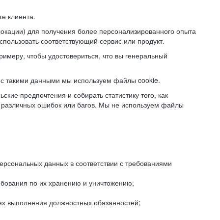
е клиента.
локации) для получения более персонализированного опыта
использовать соответствующий сервис или продукт.
римеру, чтобы удостовериться, что вы генеральный
с такими данными мы используем файлы cookie.
ские предпочтения и собирать статистику того, как
 различных ошибок или багов. Мы не используем файлы
рсональных данных в соответствии с требованиями
ебования по их хранению и уничтожению;
лях выполнения должностных обязанностей;