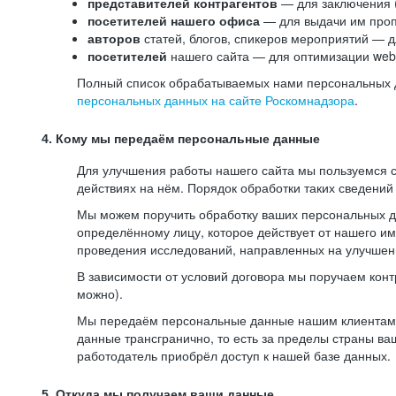
представителей контрагентов
— для заключения 
посетителей нашего офиса
— для выдачи им проп
авторов
статей, блогов, спикеров мероприятий — д
посетителей
нашего сайта — для оптимизации web-
Полный список обрабатываемых нами персональных да
персональных данных на сайте Роскомнадзора
.
4. Кому мы передаём персональные данные
Для улучшения работы нашего сайта мы пользуемся с
действиях на нём. Порядок обработки таких сведений
Мы можем поручить обработку ваших персональных 
определённому лицу, которое действует от нашего и
проведения исследований, направленных на улучшени
В зависимости от условий договора мы поручаем кон
можно).
Мы передаём персональные данные нашим клиентам-р
данные трансгранично, то есть за пределы страны ва
работодатель приобрёл доступ к нашей базе данных.
5. Откуда мы получаем ваши данные