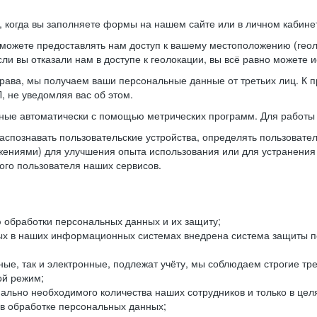
когда вы заполняете формы на нашем сайте или в личном кабинет
можете предоставлять нам доступ к вашему местоположению (гео
ли вы отказали нам в доступе к геолокации, вы всё равно можете 
рава, мы получаем ваши персональные данные от третьих лиц. К п
 не уведомляя вас об этом.
ные автоматически с помощью метрических программ. Для работы 
спознавать пользовательские устройства, определять пользователь
жениями) для улучшения опыта использования или для устранения
ного пользователя наших сервисов.
 обработки персональных данных и их защиту;
ых в наших информационных системах внедрена система защиты пе
ые, так и электронные, подлежат учёту, мы соблюдаем строгие тр
ой режим;
ально необходимого количества наших сотрудников и только в це
 в обработке персональных данных;