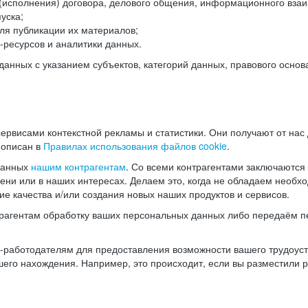
(исполнения) договора, делового общения, информационного взаи
уска;
ля публикации их материалов;
ресурсов и аналитики данных.
нных с указанием субъектов, категорий данных, правового основ
ервисами контекстной рекламы и статистики. Они получают от нас
 описан в
Правилах использования файлов cookie
.
данных
нашим контрагентам
. Со всеми контрагентами заключаются
мени или в наших интересах. Делаем это, когда не обладаем необ
е качества и/или создания новых наших продуктов и сервисов.
трагентам обработку ваших персональных данных либо передаём п
аботодателям для предоставления возможности вашего трудоустр
шего нахождения. Например, это происходит, если вы разместили 