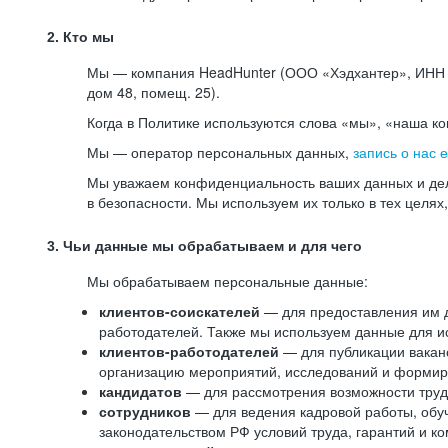
2. Кто мы
Мы — компания HeadHunter (ООО «Хэдхантер», ИНН 77
дом 48, помещ. 25).
Когда в Политике используются слова «мы», «наша к
Мы — оператор персональных данных,
запись о нас 
Мы уважаем конфиденциальность ваших данных и дел
в безопасности. Мы используем их только в тех целях
3. Чьи данные мы обрабатываем и для чего
Мы обрабатываем персональные данные:
клиентов-соискателей
— для предоставления им до
работодателей. Также мы используем данные для ис
клиентов-работодателей
— для публикации ваканс
организацию мероприятий, исследований и формир
кандидатов
— для рассмотрения возможности труд
сотрудников
— для ведения кадровой работы, обу
законодательством РФ условий труда, гарантий и к