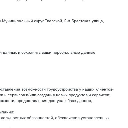
 Муниципальный округ Тверской, 2-я Брестская улица,
ки данных и сохранять ваши персональные данные
оставления возможности трудоустройства у наших клиентов-
 и сервисов и/или создания новых продуктов и сервисов;
жности, предоставления доступа к базе данных,
мпании;
я должностных обязанностей, обеспечения установленных