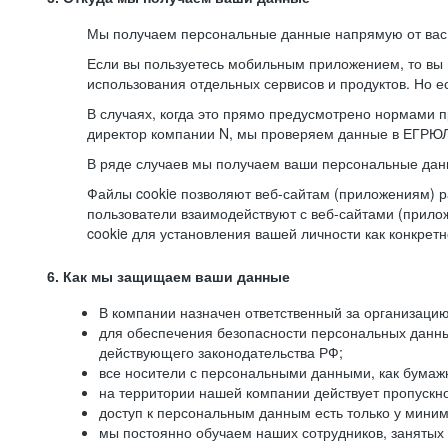
Мы получаем персональные данные напрямую от вас, 
Если вы пользуетесь мобильным приложением, то вы 
использования отдельных сервисов и продуктов. Но ес
В случаях, когда это прямо предусмотрено нормами п
директор компании N, мы проверяем данные в ЕГРЮЛ,
В ряде случаев мы получаем ваши персональные дан
Файлы cookie позволяют веб-сайтам (приложениям) ра
пользователи взаимодействуют с веб-сайтами (прило
cookie для установления вашей личности как конкрет
6. Как мы защищаем ваши данные
В компании назначен ответственный за организацию
для обеспечения безопасности персональных данн
действующего законодательства РФ;
все носители с персональными данными, как бумажн
на территории нашей компании действует пропускн
доступ к персональным данным есть только у миним
мы постоянно обучаем наших сотрудников, занятых