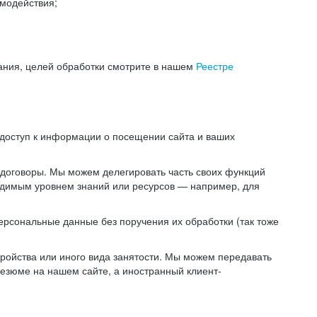
модействия;
ания, целей обработки смотрите в нашем
Реестре
 доступ к информации о посещении сайта и ваших
 договоры. Мы можем делегировать часть своих функций
ходимым уровнем знаний или ресурсов — например, для
ерсональные данные без поручения их обработки (так тоже
ойства или иного вида занятости. Мы можем передавать
резюме на нашем сайте, а иностранный клиент-