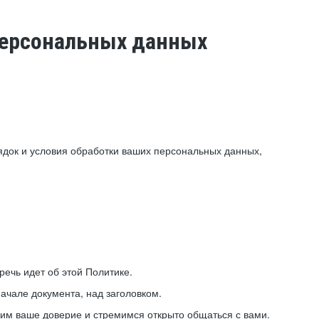
 персональных данных
ядок и условия обработки ваших персональных данных,
ечь идет об этой Политике.
ачале документа, над заголовком.
ним ваше доверие и стремимся открыто общаться с вами.