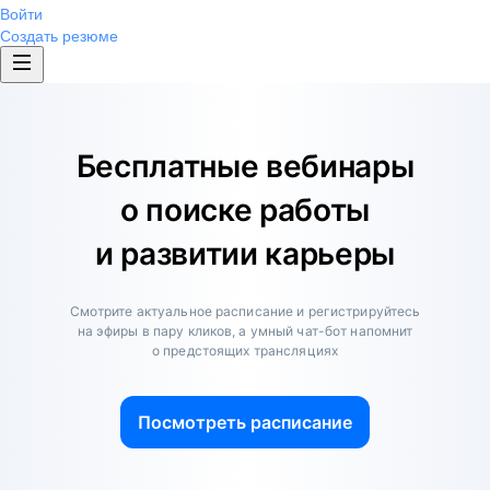
Войти
Создать резюме
Бесплатные вебинары
о поиске работы
и развитии карьеры
Смотрите актуальное расписание и регистрируйтесь
на эфиры в пару кликов, а умный чат-бот напомнит
о предстоящих трансляциях
Посмотреть расписание