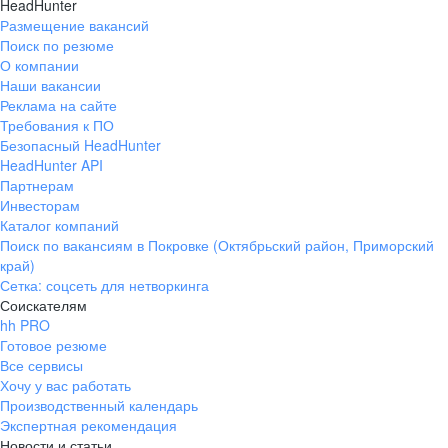
HeadHunter
Размещение вакансий
Поиск по резюме
О компании
Наши вакансии
Реклама на сайте
Требования к ПО
Безопасный HeadHunter
HeadHunter API
Партнерам
Инвесторам
Каталог компаний
Поиск по вакансиям в Покровке (Октябрьский район, Приморский
край)
Сетка: соцсеть для нетворкинга
Соискателям
hh PRO
Готовое резюме
Все сервисы
Хочу у вас работать
Производственный календарь
Экспертная рекомендация
Новости и статьи