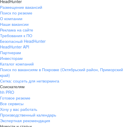
HeadHunter
Размещение вакансий
Поиск по резюме
О компании
Наши вакансии
Реклама на сайте
Требования к ПО
Безопасный HeadHunter
HeadHunter API
Партнерам
Инвесторам
Каталог компаний
Поиск по вакансиям в Покровке (Октябрьский район, Приморский
край)
Сетка: соцсеть для нетворкинга
Соискателям
hh PRO
Готовое резюме
Все сервисы
Хочу у вас работать
Производственный календарь
Экспертная рекомендация
Новости и статьи