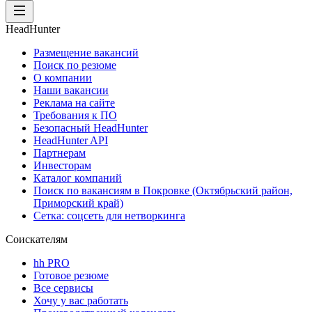
HeadHunter
Размещение вакансий
Поиск по резюме
О компании
Наши вакансии
Реклама на сайте
Требования к ПО
Безопасный HeadHunter
HeadHunter API
Партнерам
Инвесторам
Каталог компаний
Поиск по вакансиям в Покровке (Октябрьский район,
Приморский край)
Сетка: соцсеть для нетворкинга
Соискателям
hh PRO
Готовое резюме
Все сервисы
Хочу у вас работать